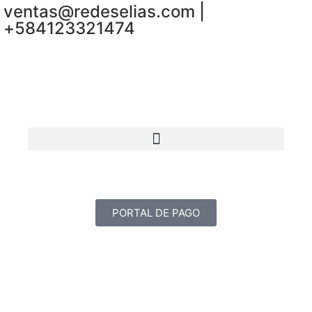
ventas@redeselias.com |
+584123321474
PORTAL DE PAGO